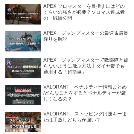
APEX ソロマスターを目指すにはどの
くらいの強さが必要？ソロマス達成者
の「戦績公開」
APEX ジャンプマスターの最速＆最長
降りを解説
APEX ジャンプマスターで敵部隊と被
らないように飛ぶ方法┃ダイヤ帯でも
通用する「超簡単」
VALORANT ペナルティー情報まとめ
/どんなことをするとペナルティーが厳
しくなるの？
VALORANT ストッピングは逆キーま
たは手放しどちらが強い？