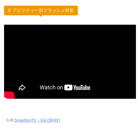
アビリティー別フラッシュ対策
引用:
SmashlogTV – VALORANT