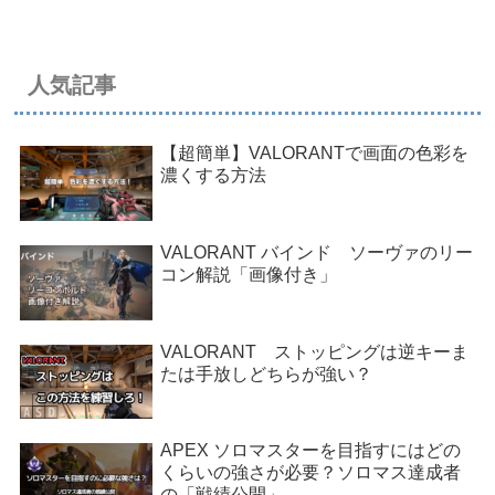
人気記事
【超簡単】VALORANTで画面の色彩を
濃くする方法
VALORANT バインド ソーヴァのリー
コン解説「画像付き」
VALORANT ストッピングは逆キーま
たは手放しどちらが強い？
APEX ソロマスターを目指すにはどの
くらいの強さが必要？ソロマス達成者
の「戦績公開」