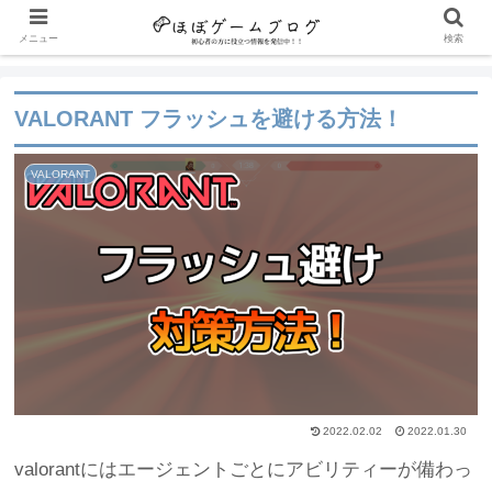
メニュー
検索
VALORANT フラッシュを避ける方法！
VALORANT
2022.02.02
2022.01.30
valorantにはエージェントごとにアビリティーが備わっ