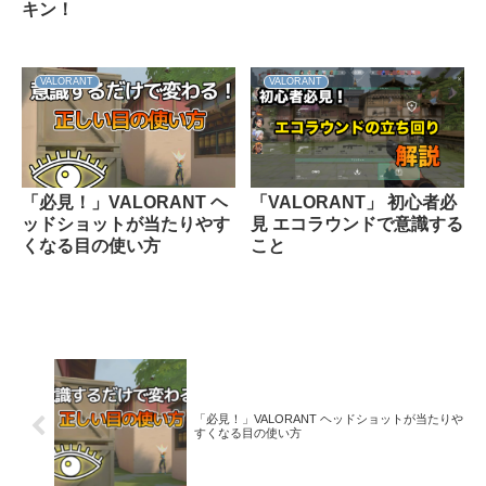
キン！
VALORANT
VALORANT
「必見！」VALORANT ヘ
「VALORANT」 初心者必
ッドショットが当たりやす
見 エコラウンドで意識する
くなる目の使い方
こと
「必見！」VALORANT ヘッドショットが当たりや
すくなる目の使い方