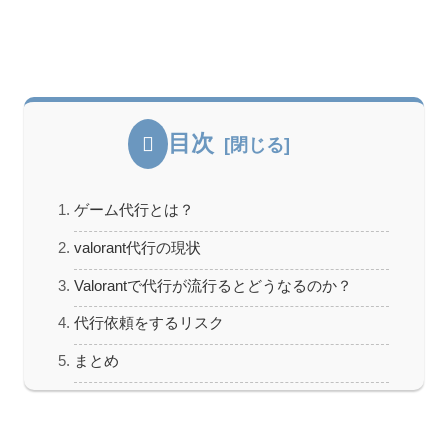
目次
ゲーム代行とは？
valorant代行の現状
Valorantで代行が流行るとどうなるのか？
代行依頼をするリスク
まとめ