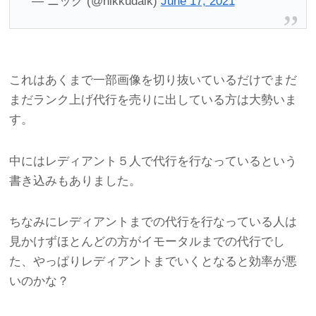
— ニック (@nikkudaik)
June 17, 2021
これはあくまで一部画像を切り抜いているだけでまだ
まだランク上げ代行を売りに出している方は大勢いま
す。
中にはレディアント５人で代行を行なっているという
書き込みもありました。
ちなみにレディアントまでの代行を行なっている人は
見かけずほとんどの方がイモータルまでの代行でし
た、やっぱりレディアントまでいくとなると効率が悪
いのかな？