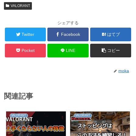
VALORANT
シェアする
Twitter
Facebook
はてブ
Pocket
LINE
コピー
moka
関連記事
VALORANT
VALORANT