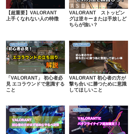
【超重要】VALORANT
VALORANT ストッピン
上手くなれない人の特徴
グは逆キーまたは手放しど
ちらが強い？
VALORANT
VALORANT
「VALORANT」 初心者必
VALORANT 初心者の方が
見 エコラウンドで意識する
撃ち合いに勝つために意識
こと
してほしいこと
VALORANT
VALORANT