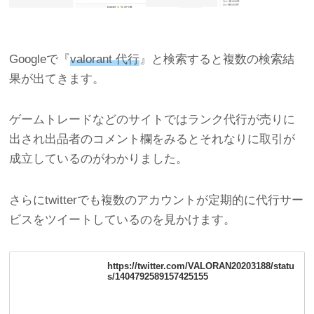
Googleで『
valorant 代行
』と検索すると複数の検索結
果が出てきます。
ゲームトレードなどのサイトではランク代行が売りに
出され出品者のコメント欄をみるとそれなりに取引が
成立しているのがわかりました。
さらにtwitterでも複数のアカウントが定期的に代行サー
ビスをツイートしているのを見かけます。
https://twitter.com/VALORAN20203188/statu
s/1404792589157425155