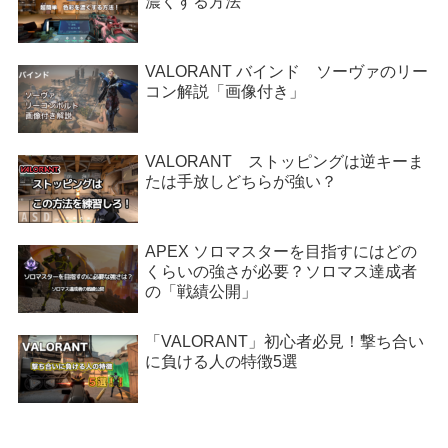
濃くする方法
VALORANT バインド ソーヴァのリー
コン解説「画像付き」
VALORANT ストッピングは逆キーま
たは手放しどちらが強い？
APEX ソロマスターを目指すにはどの
くらいの強さが必要？ソロマス達成者
の「戦績公開」
「VALORANT」初心者必見！撃ち合い
に負ける人の特徴5選