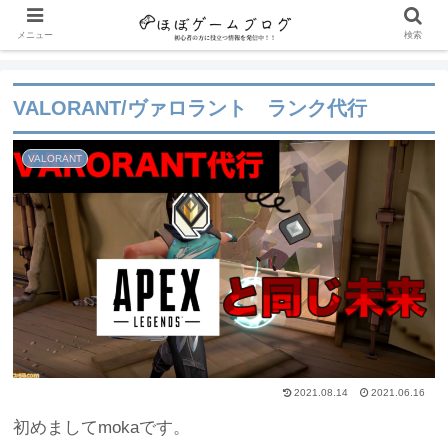
メニュー
検索
VALORANT/ヴァロラント ランク代行
VALORANT
2021.08.14
2021.06.16
初めましてmokaです。