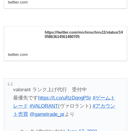
twitter.com
https://twitter.com/michiruchiru11/status/14
05863614561480705
twitter.com
valorant ランク上げ代行 受付中
最優先です
https://t.co/uRzDqngPSr
#ゲームト
レード
#VALORANT
(ヴァロラント)
#アカウン
ト売買
@gametrade_pr
より