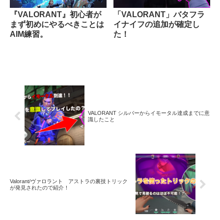
『VALORANT』初心者が
「VALORANT」バタフラ
まず初めにやるべきことは
イナイフの追加が確定し
AIM練習。
た！
VALORANT シルバーからイモータル達成までに意
識したこと
Valorant/ヴァロラント アストラの裏技トリック
が発見されたので紹介！