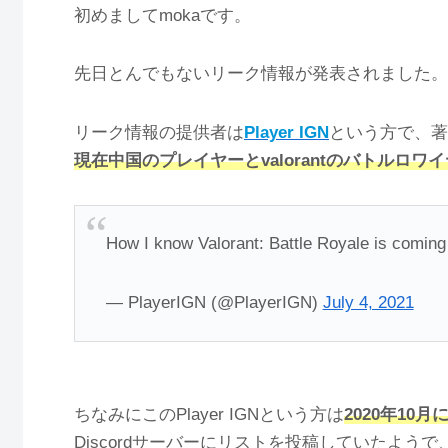
初めましてmokaです。
先日とんでもないリーク情報が発表されました。
リーク情報の提供者は
Player IGN
という方で、著
現在中国のプレイヤーとvalorantのバトルロ
How I know Valorant: Battle Royale is comin
— PlayerIGN (@PlayerIGN)
July 4, 2021
ちなみにこのPlayer IGNという方は
2020年10
Discordサーバーにリストを投稿していたよ