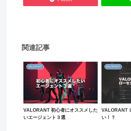
関連記事
VALORANT
VALORANT
VALORANT 初心者にオススメした
VALORAN
いエージェント３選
い！？