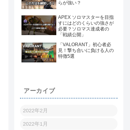
らが強い？
APEX ソロマスターを目指
すにはどのくらいの強さが
必要？ソロマス達成者の
「戦績公開」
「VALORANT」初心者必
見！撃ち合いに負ける人の
特徴5選
アーカイブ
2022年2月
2022年1月