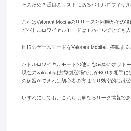
そのため３番目のリストにあるバトルロワイヤル
これはValorant Mobileのリリースと同時か
どバトルロワイヤルモードはモバイルでとても人
同様のゲームモードをValorant Mobileに
バトルロワイヤルモードの他にも5vs5のボッ
現在のvaloratnは射撃練習場でしかBOTを相
の練習ができれば初心者の方はより効率的に練習
いずれにしても、これらは単なるリーク情報であ