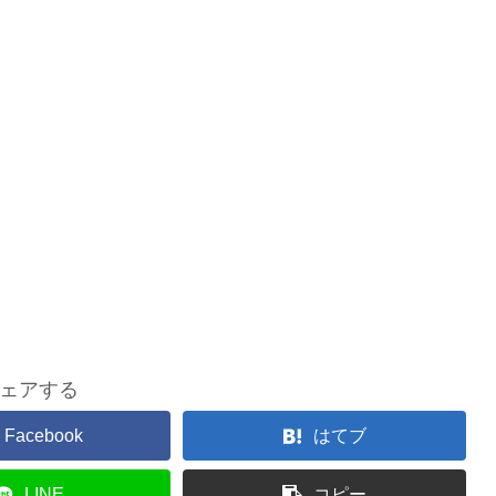
ェアする
Facebook
はてブ
LINE
コピー