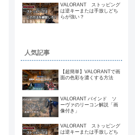
VALORANT ストッピング
は逆キーまたは手放しどち
らが強い？
人気記事
【超簡単】VALORANTで画
面の色彩を濃くする方法
VALORANT バインド ソ
ーヴァのリーコン解説「画
像付き」
VALORANT ストッピング
は逆キーまたは手放しどち