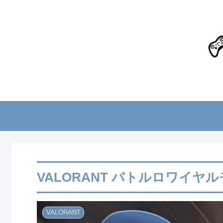
VALORANT バトルロワイ
VALORANT