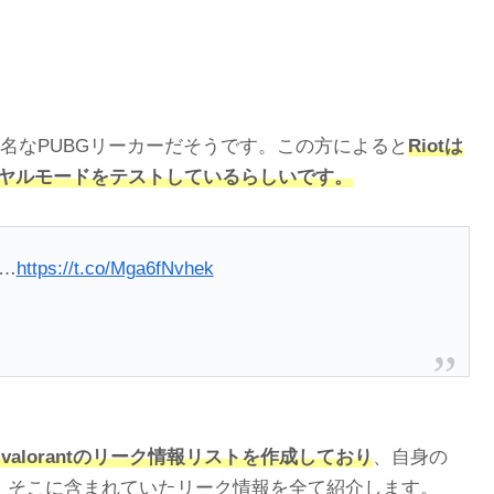
名なPUBGリーカーだそうです。この方によると
Riotは
ワイヤルモードをテストしているらしいです。
g…
https://t.co/Mga6fNvhek
月にvalorantのリーク情報リストを作成しており
、自身の
うで、そこに含まれていたリーク情報を全て紹介します。