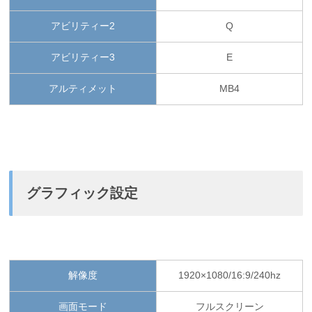
アビリティー2
Q
アビリティー3
E
アルティメット
MB4
グラフィック設定
解像度
1920×1080/16:9/240hz
画面モード
フルスクリーン