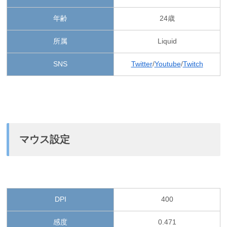
年齢
24歳
所属
Liquid
SNS
Twitter
/
Youtube
/
Twitch
マウス設定
DPI
400
感度
0.471