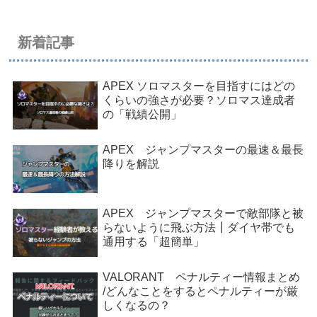
新着記事
APEX ソロマスターを目指すにはどの
くらいの強さが必要？ソロマス達成者
の「戦績公開」
APEX ジャンプマスターの最速＆最長
降りを解説
APEX ジャンプマスターで敵部隊と被
らないように飛ぶ方法┃ダイヤ帯でも
通用する「超簡単」
VALORANT ペナルティー情報まとめ
/どんなことをするとペナルティーが厳
しくなるの？