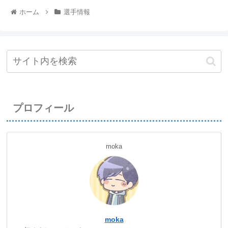
ホーム
選手情報
プロフィール
moka
moka