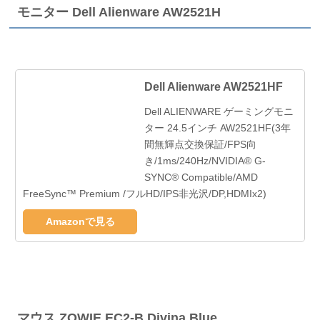
モニター Dell Alienware AW2521H
Dell Alienware AW2521HF
Dell ALIENWARE ゲーミングモニ
ター 24.5インチ AW2521HF(3年
間無輝点交換保証/FPS向
き/1ms/240Hz/NVIDIA® G-
SYNC® Compatible/AMD
FreeSync™ Premium /フルHD/IPS非光沢/DP,HDMIx2)
Amazonで見る
マウス ZOWIE EC2-B Divina Blue