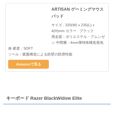
ARTISAN ゲーミングマウス
パッド
サイズ : 320(W) x 235(L) x
4(H)mm カラー : ブラック
滑走面：ポリエステル・アムンゼ
ン 中間層：4mm厚特殊構造発泡
体 硬度：SOFT
ソール：吸盤構造による鉄壁の防滑性能
Amazonで見る
キーボード Razer BlackWidow Elite