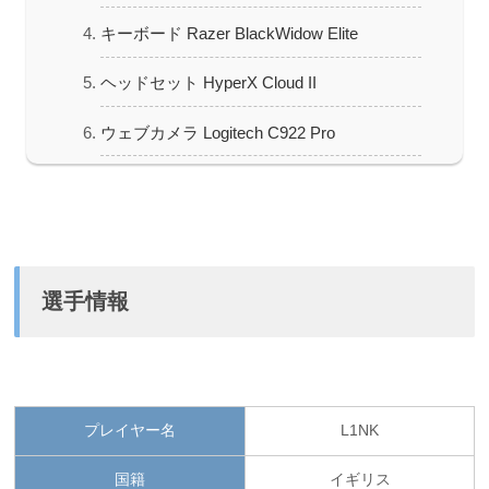
キーボード Razer BlackWidow Elite
ヘッドセット HyperX Cloud II
ウェブカメラ Logitech C922 Pro
選手情報
プレイヤー名
L1NK
国籍
イギリス