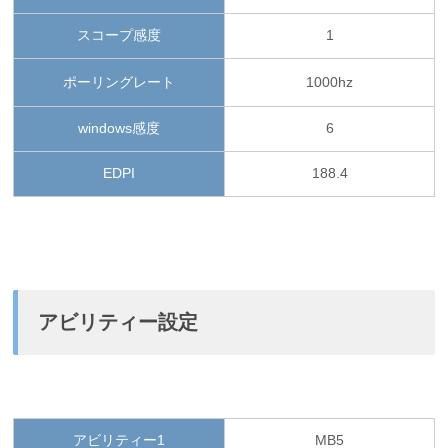
スコープ感度
1
ポーリングレート
1000hz
windows感度
6
EDPI
188.4
アビリティー設定
アビリティー1
MB5