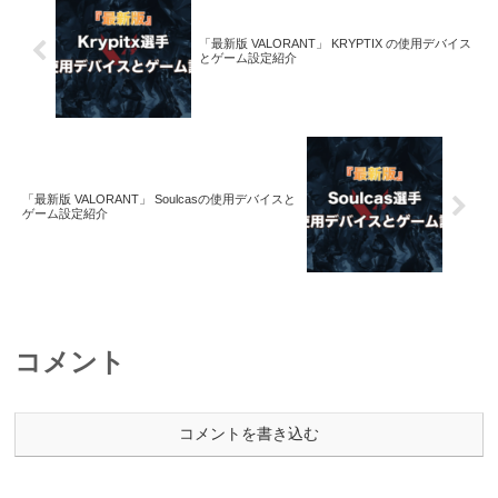
「最新版 VALORANT」 KRYPTIX の使用デバイス
とゲーム設定紹介
「最新版 VALORANT」 Soulcasの使用デバイスと
ゲーム設定紹介
コメント
コメントを書き込む