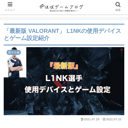
メニュー
検索
「最新版 VALORANT」 L1NKの使用デバイス
とゲーム設定紹介
選手情報
2021.07.25
2021.07.22