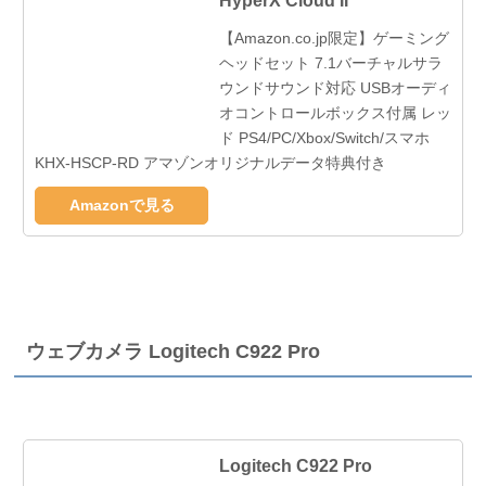
HyperX Cloud II
【Amazon.co.jp限定】ゲーミング
ヘッドセット 7.1バーチャルサラ
ウンドサウンド対応 USBオーディ
オコントロールボックス付属 レッ
ド PS4/PC/Xbox/Switch/スマホ
KHX-HSCP-RD アマゾンオリジナルデータ特典付き
Amazonで見る
ウェブカメラ Logitech C922 Pro
Logitech C922 Pro