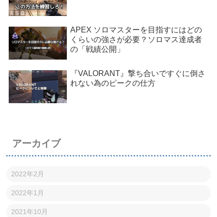
APEX ソロマスターを目指すにはどの
くらいの強さが必要？ソロマス達成者
の「戦績公開」
『VALORANT』撃ち合いですぐに倒さ
れない為のピークの仕方
アーカイブ
2022年2月
2022年1月
2021年10月