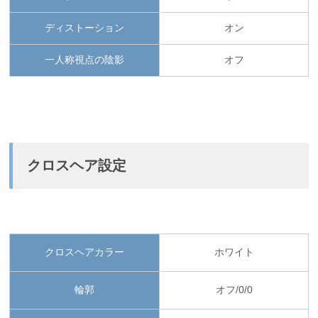
ディストーション
オン
一人称視点の陰影
オフ
クロスヘア設定
クロスヘアカラー
ホワイト
輪郭
オフ/0/0